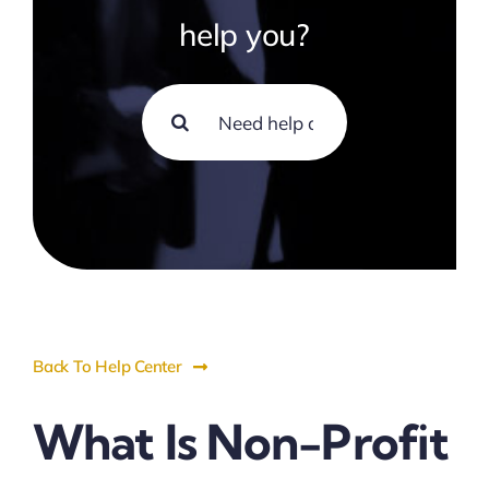
help you?
Search
for:
Back To Help Center
What Is Non-Profit