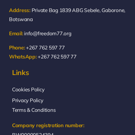
Address:
Private Bag 1839 ABG Sebele, Gaborone,
Botswana
Email:
info@freedom77.org
Phone:
+267 762 597 77
WhatsApp:
+267 762 597 77
Links
Cookies Policy
Privacy Policy
Terms & Conditions
Company registration number:
BW00000524394