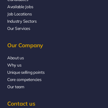
Available Jobs
Job Locations
Industry Sectors
Our Services
Our Company
About us
Why us
Unique selling points
Core competencies
Our team
Contact us