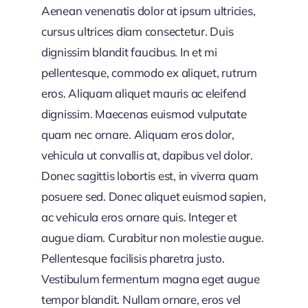
Aenean venenatis dolor at ipsum ultricies,
cursus ultrices diam consectetur. Duis
dignissim blandit faucibus. In et mi
pellentesque, commodo ex aliquet, rutrum
eros. Aliquam aliquet mauris ac eleifend
dignissim. Maecenas euismod vulputate
quam nec ornare. Aliquam eros dolor,
vehicula ut convallis at, dapibus vel dolor.
Donec sagittis lobortis est, in viverra quam
posuere sed. Donec aliquet euismod sapien,
ac vehicula eros ornare quis. Integer et
augue diam. Curabitur non molestie augue.
Pellentesque facilisis pharetra justo.
Vestibulum fermentum magna eget augue
tempor blandit. Nullam ornare, eros vel