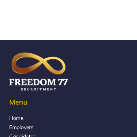
Menu
Home
Employers
Candidates