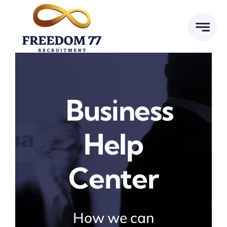
Skip
to
content
Business
Help
Center
How we can