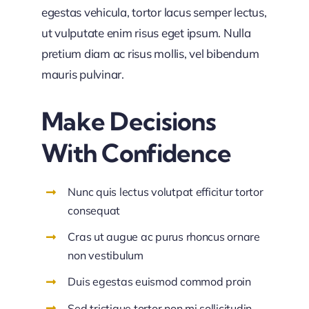
egestas vehicula, tortor lacus semper lectus,
ut vulputate enim risus eget ipsum. Nulla
pretium diam ac risus mollis, vel bibendum
mauris pulvinar.
Make Decisions
With Confidence
Nunc quis lectus volutpat efficitur tortor
consequat
Cras ut augue ac purus rhoncus ornare
non vestibulum
Duis egestas euismod commod proin
Sed tristique tortor non mi sollicitudin